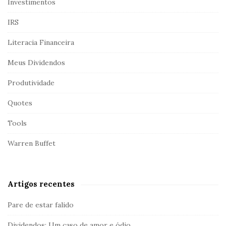
Investimentos
IRS
Literacia Financeira
Meus Dividendos
Produtividade
Quotes
Tools
Warren Buffet
Artigos recentes
Pare de estar falido
Dividendos: Um caso de amor e ódio