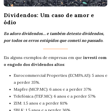
Dividendos: Um caso de amor e
ódio
Eu adoro dividendos… e também detesto dividendos,
por todos os erros estúpidos que cometi no passado.
Eis alguns exemplos de empresas em que
investi com
o engodo dos dividendos altos
:
Eurocommercial Properties (ECMPA.AS): 5 anos e
a perder 35%.
Mapfre (MCP.MC): 6 anos e a perder 37%
Telefónica (TEF.MC): 6 anos e a perder 57%
ZIM: 1.5 anos e a perder 81%
SBLK: 1.5 anos e a perder 36%