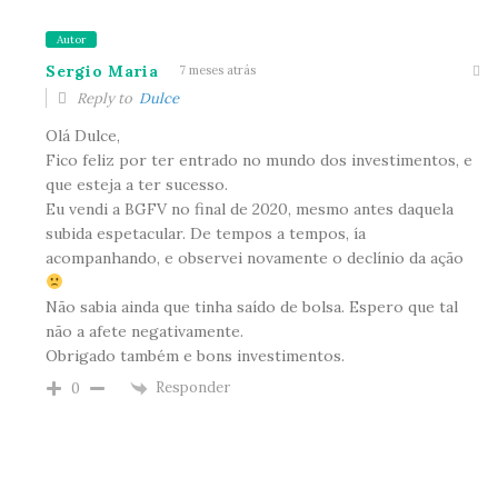
Autor
Sergio Maria
7 meses atrás
Reply to
Dulce
Olá Dulce,
Fico feliz por ter entrado no mundo dos investimentos, e
que esteja a ter sucesso.
Eu vendi a BGFV no final de 2020, mesmo antes daquela
subida espetacular. De tempos a tempos, ía
acompanhando, e observei novamente o declínio da ação
Não sabia ainda que tinha saído de bolsa. Espero que tal
não a afete negativamente.
Obrigado também e bons investimentos.
Responder
0