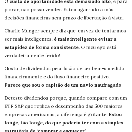
O
custo de oportunidade está demasiado alto
, e para
piorar, não posso vender. Estou agarrado a más
decisões financeiras sem prazo de libertação à vista.
Charlie Munger sempre diz que, em vez de tentarmos
ser mais inteligentes,
é mais inteligente evitar a
estupidez de forma consistente
. O meu ego está
verdadeiramente ferido!
Gosto de dividendos pela ilusão de ser bem-sucedido
financeiramente e do fluxo financeiro positivo.
Parece que sou o capitão de um navio naufragado
.
Detesto dividendos porque, quando comparo com um
ETF S&P que replica o desempenho das 500 maiores
empresas americanas, a diferença é gritante.
Estou
longe, tão longe, do que poderia ter com a simples
estratégia de ‘comprar e esquecer’
.