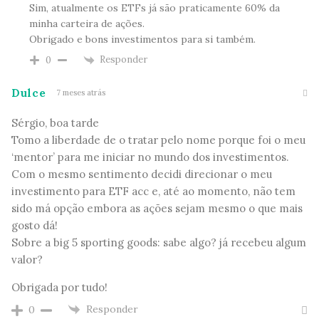
Sim, atualmente os ETFs já são praticamente 60% da
minha carteira de ações.
Obrigado e bons investimentos para si também.
Responder
0
Dulce
7 meses atrás
Sérgio, boa tarde
Tomo a liberdade de o tratar pelo nome porque foi o meu
‘mentor’ para me iniciar no mundo dos investimentos.
Com o mesmo sentimento decidi direcionar o meu
investimento para ETF acc e, até ao momento, não tem
sido má opção embora as ações sejam mesmo o que mais
gosto dá!
Sobre a big 5 sporting goods: sabe algo? já recebeu algum
valor?
Obrigada por tudo!
Responder
0