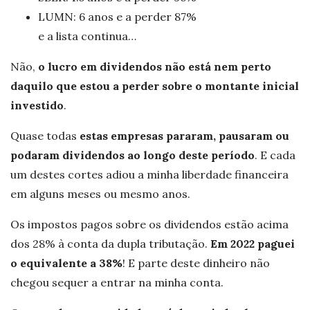
LUMN: 6 anos e a perder 87%
e a lista continua…
Não,
o lucro em dividendos não está nem perto
daquilo que estou a perder sobre o montante inicial
investido
.
Quase todas
estas empresas pararam, pausaram ou
podaram dividendos ao longo deste período
. E cada
um destes cortes adiou a minha liberdade financeira
em alguns meses ou mesmo anos.
Os impostos pagos sobre os dividendos estão acima
dos 28% à conta da dupla tributação.
Em 2022 paguei
o equivalente a 38%
! E parte deste dinheiro não
chegou sequer a entrar na minha conta.