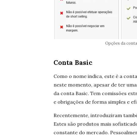
Opções da contas
Conta Basic
Como o nome indica, este é a conta 
neste momento, apesar de ter uma c
da conta Basic. Tem comissões ex
e obrigações de forma simples e efi
Recentemente, introduziram também
Estes são produtos mais sofisticad
constante do mercado. Pessoalment