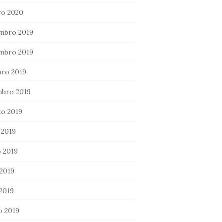
ro 2020
mbro 2019
mbro 2019
ro 2019
mbro 2019
o 2019
 2019
 2019
2019
 2019
o 2019