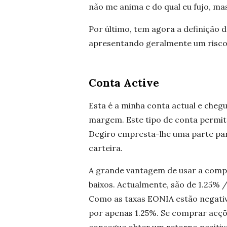
não me anima e do qual eu fujo, ma
Por último, tem agora a definição d
apresentando geralmente um risco m
Conta Active
Esta é a minha conta actual e che
margem. Este tipo de conta permite
Degiro empresta-lhe uma parte para
carteira.
A grande vantagem de usar a comp
baixos. Actualmente, são de 1.25% 
Como as taxas EONIA estão negativa
por apenas 1.25%. Se comprar acçõ