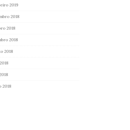
eiro 2019
mbro 2018
ro 2018
mbro 2018
o 2018
2018
 2018
o 2018