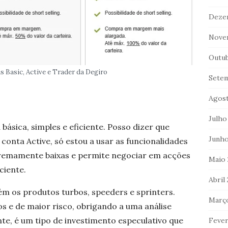
Deze
Nove
Outu
 Basic, Active e Trader da Degiro
Sete
Agos
Julho
básica, simples e eficiente. Posso dizer que
Junho
onta Active, só estou a usar as funcionalidades
tremamente baixas e permite negociar em acções
Maio
ciente.
Abril
 os produtos turbos, speeders e sprinters.
Març
os e de maior risco, obrigando a uma análise
e, é um tipo de investimento especulativo que
Fever