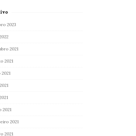
ivo
ro 2023
 2022
bro 2021
o 2021
 2021
2021
 2021
 2021
eiro 2021
ro 2021