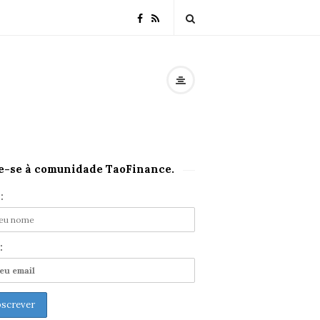
e-se à comunidade TaoFinance.
:
: