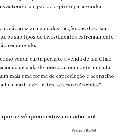
s autonomia e paz de espírito para vender
 que são uma arma de destruição que deve ser
turos são tipos de investimentos extremamente
não recomendo.
como venda curta permite a venda de um título
 assim da descida do mercado num determinado
é sim mais uma forma de especulação e aconselho
a ficarem longe destes “
des-investimentos
“.
 que se vê quem estava a nadar nu!
Warren Buffet