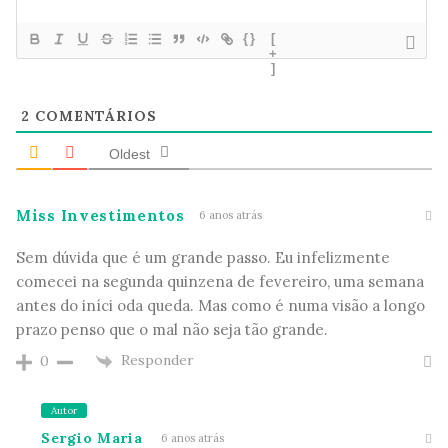
{}
[
+
]
2
COMENTÁRIOS
Oldest
Miss Investimentos
6 anos atrás
Sem dúvida que é um grande passo. Eu infelizmente
comecei na segunda quinzena de fevereiro, uma semana
antes do iníci oda queda. Mas como é numa visão a longo
prazo penso que o mal não seja tão grande.
Responder
0
Autor
Sergio Maria
6 anos atrás