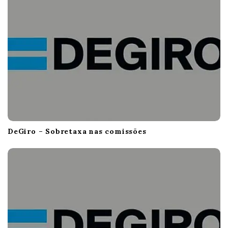
DeGiro – Sobretaxa nas comissões