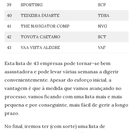
39
SPORTING
SCP
40
TEIXEIRA DUARTE
TDSA
41
THE NAVIGATOR COMP
NVG
42
TOYOTA CAETANO
SCT
43
VAA VISTA ALEGRE
VAF
Esta lista de 43 empresas pode tornar-se bem
assustadora e pode levar várias semanas a digerir
convenientemente. Apesar do esforço inicial, a
vantagem é que à medida que vamos avançando no
processo, vamos ficando com uma lista mais e mais
pequena e por conseguinte, mais fácil de gerir a longo
prazo.
No final, iremos ter (com sorte) uma lista de