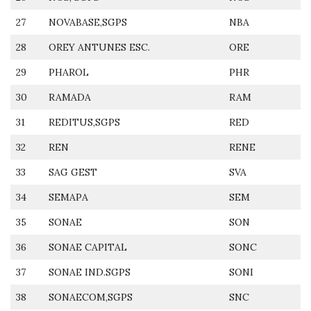
27
NOVABASE,SGPS
NBA
28
OREY ANTUNES ESC.
ORE
29
PHAROL
PHR
30
RAMADA
RAM
31
REDITUS,SGPS
RED
32
REN
RENE
33
SAG GEST
SVA
34
SEMAPA
SEM
35
SONAE
SON
36
SONAE CAPITAL
SONC
37
SONAE IND.SGPS
SONI
38
SONAECOM,SGPS
SNC