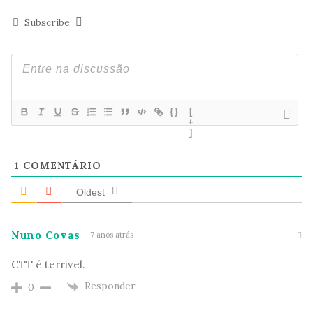
Subscribe
{}
[
+
]
1
COMENTÁRIO
Oldest
Nuno Covas
7 anos atrás
CTT é terrivel.
Responder
0