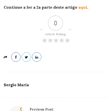
Continue a ler a 2a parte deste artigo
aqui
.
0
Article Rating
Sergio Maria
P
Previous Post: