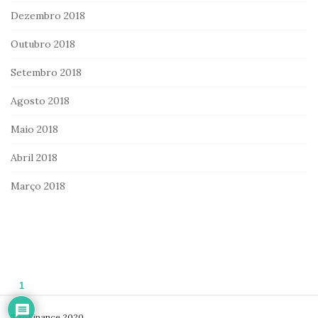
Dezembro 2018
Outubro 2018
Setembro 2018
Agosto 2018
Maio 2018
Abril 2018
Março 2018
1
S
TaoFinance 2020