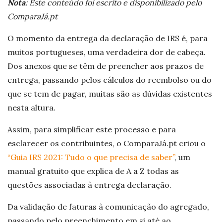
Nota
: Este conteúdo foi escrito e disponibilizado pelo
ComparaJá.pt
O momento da entrega da declaração de IRS é, para
muitos portugueses, uma verdadeira dor de cabeça.
Dos anexos que se têm de preencher aos prazos de
entrega, passando pelos cálculos do reembolso ou do
que se tem de pagar, muitas são as dúvidas existentes
nesta altura.
Assim, para simplificar este processo e para
esclarecer os contribuintes, o ComparaJá.pt criou o
“Guia IRS 2021: Tudo o que precisa de saber”
, um
manual gratuito que explica de A a Z todas as
questões associadas à entrega declaração.
Da validação de faturas à comunicação do agregado,
passando pelo preenchimento em si até ao