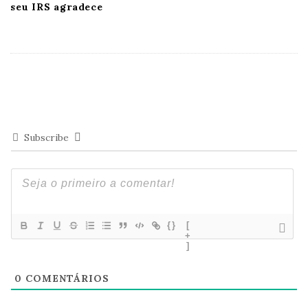
seu IRS agradece
Subscribe
{}
[
+
]
0
COMENTÁRIOS