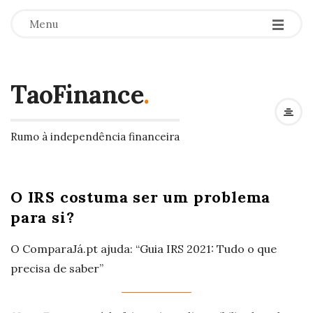
Menu
TaoFinance
.
Rumo à independência financeira
O IRS costuma ser um problema
para si?
O ComparaJá.pt ajuda: “Guia IRS 2021: Tudo o que
precisa de saber”