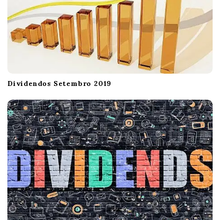
Dividendos Setembro 2019