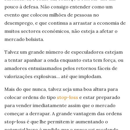
pouco à defesa. Não consigo entender como um
evento que colocou milhões de pessoas no
desemprego, e que continua a arrastar a economia de
muitos sectores económicos, não esteja a afetar o
mercado bolsista.
Talvez um grande número de especuladores estejam
a tentar apanhar a onda enquanto esta tem força, ou
amadores entusiasmados pelos retornos fáceis de
valorizações explosivas… até que implodam.
Mais do que nunca, talvez seja uma boa altura para
colocar ordens do tipo
stop-loss
e estar preparado
para vender imediatamente assim que o mercado
começar a derrapar. A grande vantagem das ordens
stop-loss é que lhe permitem ir aumentando o
potencial lucro à medida que o preço vai escalando.