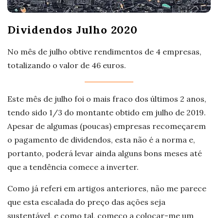
Dividendos Julho 2020
No mês de julho obtive rendimentos de 4 empresas,
totalizando o valor de 46 euros.
Este mês de julho foi o mais fraco dos últimos 2 anos,
tendo sido 1/3 do montante obtido em julho de 2019.
Apesar de algumas (poucas) empresas recomeçarem
o pagamento de dividendos, esta não é a norma e,
portanto, poderá levar ainda alguns bons meses até
que a tendência comece a inverter.
Como já referi em artigos anteriores, não me parece
que esta escalada do preço das ações seja
sustentável, e como tal, começo a colocar-me um