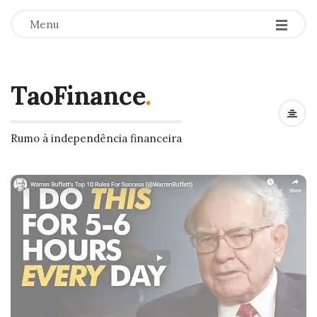
Menu
TaoFinance
.
Rumo à independência financeira