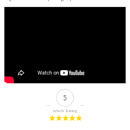
5
Article Rating