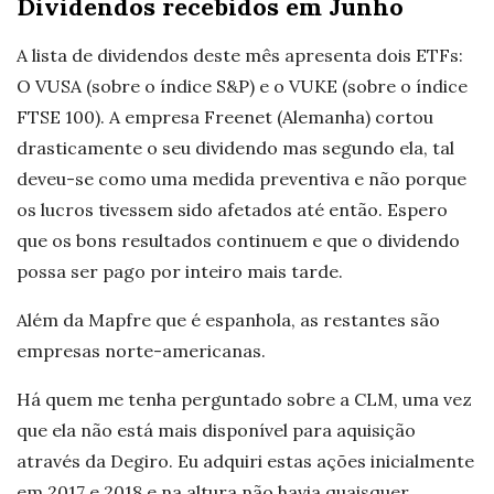
Dividendos recebidos em Junho
A lista de dividendos deste mês apresenta dois ETFs:
O VUSA (sobre o índice S&P) e o VUKE (sobre o índice
FTSE 100). A empresa Freenet (Alemanha) cortou
drasticamente o seu dividendo mas segundo ela, tal
deveu-se como uma medida preventiva e não porque
os lucros tivessem sido afetados até então. Espero
que os bons resultados continuem e que o dividendo
possa ser pago por inteiro mais tarde.
Além da Mapfre que é espanhola, as restantes são
empresas norte-americanas.
Há quem me tenha perguntado sobre a CLM, uma vez
que ela não está mais disponível para aquisição
através da Degiro. Eu adquiri estas ações inicialmente
em 2017 e 2018 e na altura não havia quaisquer