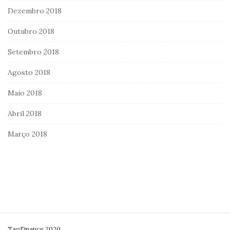
Dezembro 2018
Outubro 2018
Setembro 2018
Agosto 2018
Maio 2018
Abril 2018
Março 2018
S
TaoFinance 2020