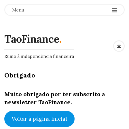
Menu
TaoFinance
.
Rumo à independência financeira
Obrigado
Muito obrigado por ter subscrito a
newsletter TaoFinance.
Voltar à página inicial