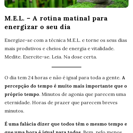
M.E.L. – A rotina matinal para
energizar o seu dia
Energize-se com a técnica M.E.L. e torne os seus dias
mais produtivos e cheios de energia e vitalidade.
Medite. Exercite-se. Leia. Na dose certa.
O dia tem 24 horas e não é igual para toda a gente.
A
percepção do tempo é muito mais importante que o
próprio tempo
. Minutos de agonia que parecem uma
eternidade. Horas de prazer que parecem breves
minutos.
É uma falácia dizer que todos têm o mesmo tempo e
que uma hora é igual para todos.
Bem, pelo menos