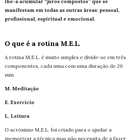
lhe-á acumular “juros compostos” que se
manifestam em todas as outras áreas: pessoal,
profissional, espiritual e emocional.
O
que
é a
rotina
M.E.L.
A rotina M.E.L. é muito simples e divide-se em três
componentes, cada uma com uma duração de 20
min.
M. Meditação
E. Exercício
L. Leitura
O acrónimo M.E.L. foi criado para o ajudar a
memorizar a técnica mas não necessita de a fazer