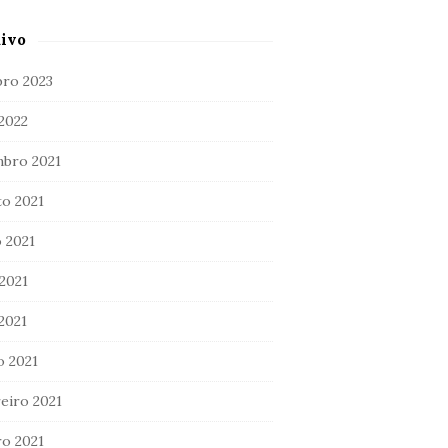
ivo
ro 2023
 2022
bro 2021
o 2021
 2021
2021
 2021
 2021
eiro 2021
ro 2021