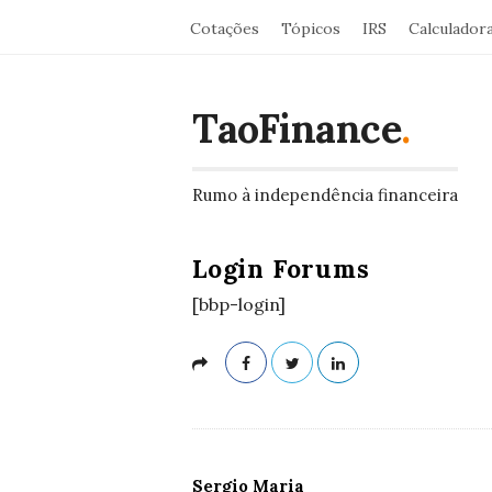
Cotações
Tópicos
IRS
Calculador
TaoFinance
.
Rumo à independência financeira
Login Forums
[bbp-login]
Sergio Maria