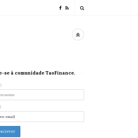
e-se à comunidade TaoFinance.
:
: