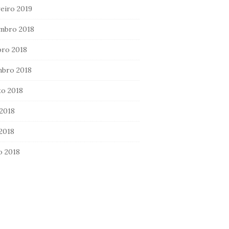
eiro 2019
mbro 2018
ro 2018
mbro 2018
o 2018
2018
 2018
o 2018