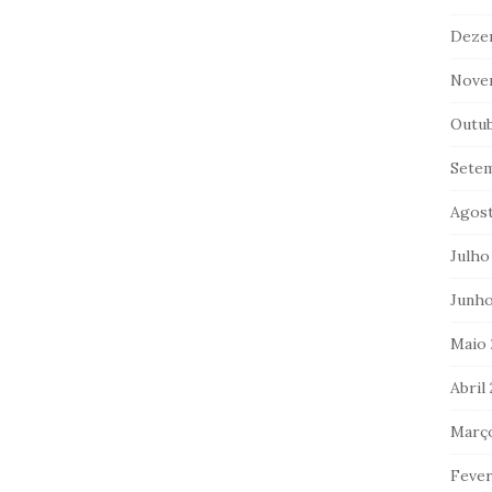
Deze
Nove
Outu
Sete
Agos
Julho
Junho
Maio
Abril
Març
Fever