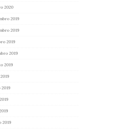
ro 2020
mbro 2019
mbro 2019
ro 2019
mbro 2019
o 2019
 2019
 2019
2019
 2019
o 2019